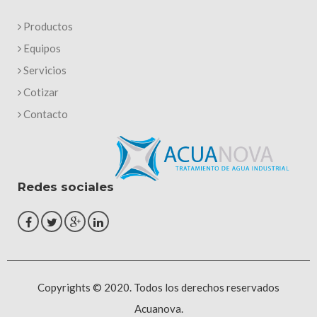
Productos
Equipos
Servicios
Cotizar
Contacto
Redes sociales
Copyrights © 2020. Todos los derechos reservados
Acuanova.