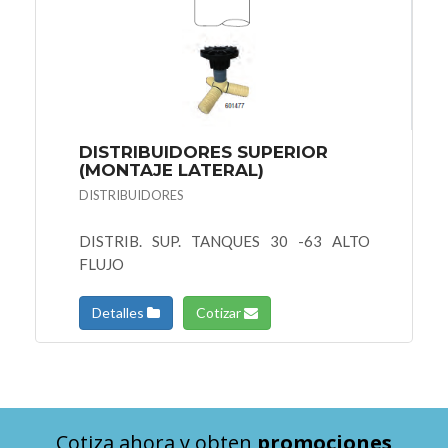
DISTRIBUIDORES SUPERIOR
(MONTAJE LATERAL)
DISTRIBUIDORES
DISTRIB. SUP. TANQUES 30 -63 ALTO
FLUJO
Detalles
Cotizar
Cotiza ahora y obten
promociones