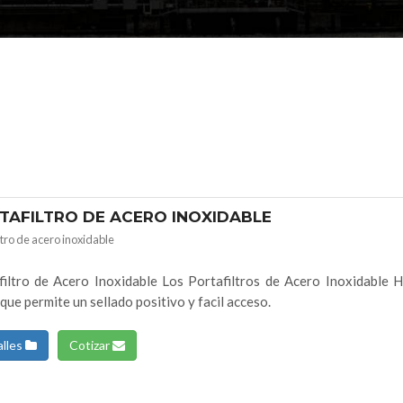
TAFILTRO DE ACERO INOXIDABLE
ltro de acero inoxidable
filtro de Acero Inoxidable Los Portafiltros de Acero Inoxidable 
que permite un sellado positivo y facil acceso.
lles
Cotizar