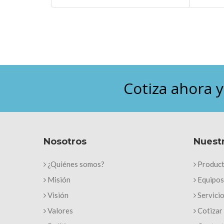
Cotiza ahora 
Nosotros
Nuestr
¿Quiénes somos?
Produc
Misión
Equipos
Visión
Servici
Valores
Cotizar