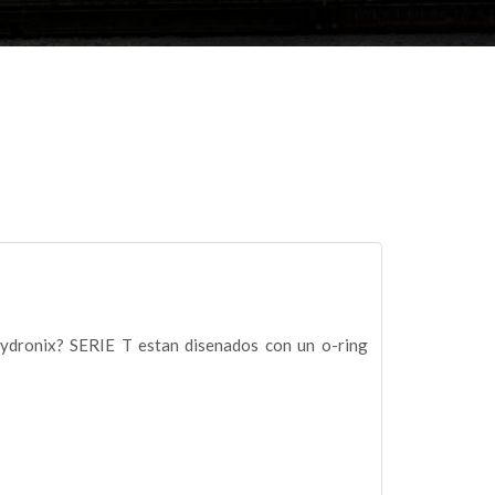
Hydronix? SERIE T estan disenados con un o-ring