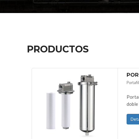
PRODUCTOS
POR
Portafi
Porta
doble 
Deta