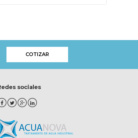
s
COTIZAR
Redes sociales