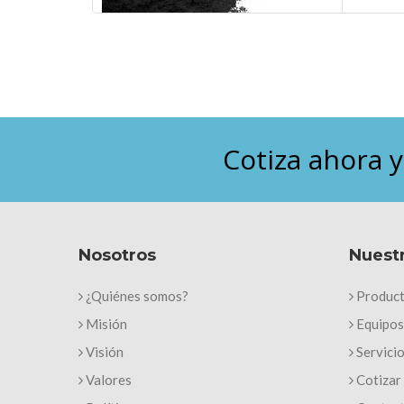
Cotiza ahora 
Nosotros
Nuestr
¿Quiénes somos?
Produc
Misión
Equipos
Visión
Servici
Valores
Cotizar