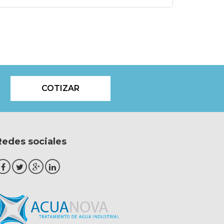
s
COTIZAR
Redes sociales