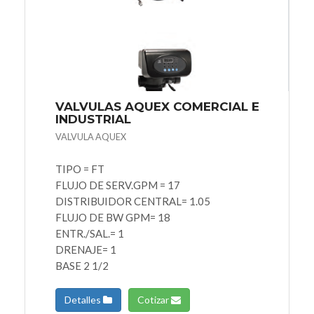
VALVULAS AQUEX COMERCIAL E
INDUSTRIAL
VALVULA AQUEX
TIPO = FT
FLUJO DE SERV.GPM = 17
DISTRIBUIDOR CENTRAL= 1.05
FLUJO DE BW GPM= 18
ENTR./SAL.= 1
DRENAJE= 1
BASE 2 1/2
Detalles
Cotizar